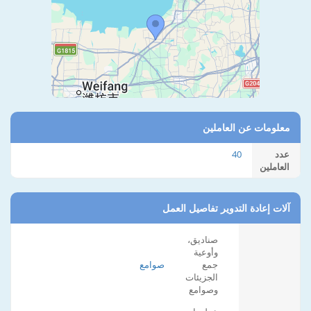
معلومات عن العاملين
عدد
40
العاملين
آلات إعادة التدوير تفاصيل العمل
صناديق،
وأوعية
جمع
صوامع
الجزيئات
وصوامع