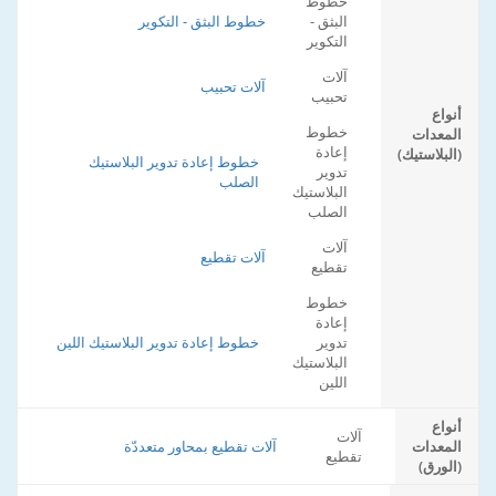
خطوط
البثق -
خطوط البثق - التكوير
التكوير
آلات
آلات تحبيب
تحبيب
أنواع
خطوط
المعدات
إعادة
(البلاستيك)
خطوط إعادة تدوير البلاستيك
تدوير
الصلب
البلاستيك
الصلب
آلات
آلات تقطيع
تقطيع
خطوط
إعادة
تدوير
خطوط إعادة تدوير البلاستيك اللين
البلاستيك
اللين
أنواع
آلات
المعدات
آلات تقطيع بمحاور متعددّة
تقطيع
(الورق)