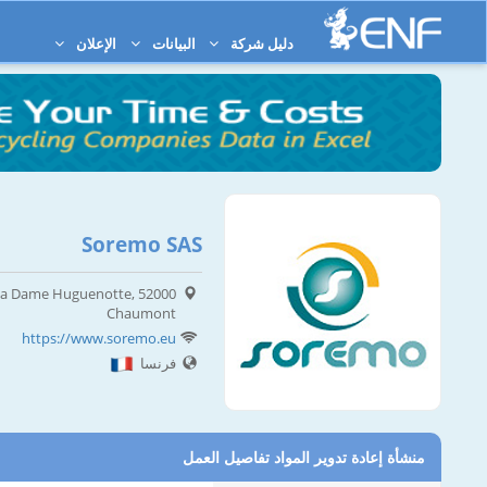
دليل شركة
البيانات
الإعلان
Soremo SAS
e la Dame Huguenotte, 52000
Chaumont
https://www.soremo.eu
فرنسا
منشأة إعادة تدوير المواد تفاصيل العمل