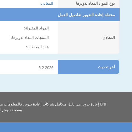
نوع المواد المعاد تدويرها
المعادن
محطة إعادة التدوير تفاصيل العمل
المواد المقبولة:
المعادن
المنتجات المعاد تدويرها:
عدد المحطات:
أخر تحديث
5-2-2026
ENF إعادة تدوير هي دليل متكامل شركات إعادة تدوير. فالمعلومات م
ومصنفة ومتراب