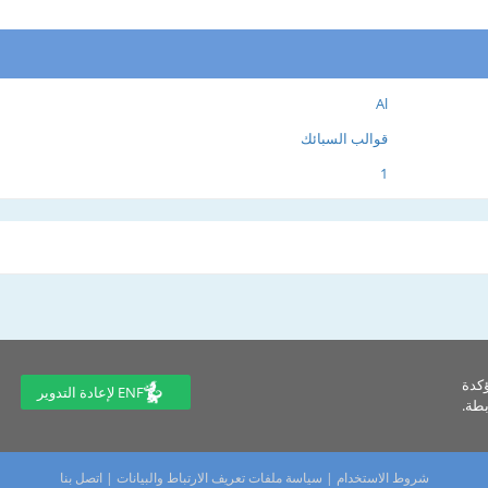
Al
قوالب السبائك
1
ؤكدة
ENF لإعادة التدوير
طة.
شروط الاستخدام
|
سياسة ملفات تعريف الارتباط والبيانات
|
اتصل بنا