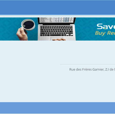
Rue des Frères Garnier, Z.I d