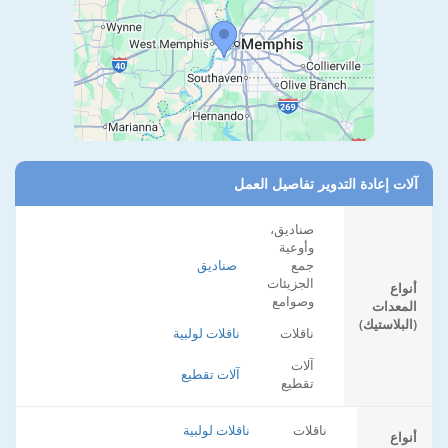
آلات إعادة التدوير تفاصيل العمل
صناديق،
وأوعية
جمع
صناديق
الجزيئات
أنواع
وصوامع
المعدات
(البلاستيك)
ناقلات
ناقلات لولبية
آلات
آلات تقطيع
تقطيع
ناقلات
ناقلات لولبية
أنواع