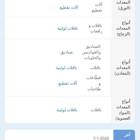
المعدات
آلات
آلات تقطيع
(الورق)
تقطيع
أنواع
ناقلات و
المعدات
ناقلات لولبية
رافعات
(الزجاج)
الصناديق
والقواديس
صناديق
والحاويات
أنواع
المعدات
ناقلات
ناقلات لولبية
(المعادن)
قطّاعات
و
آلات تقطيع
طاحنات
أنواع
المعدات
ناقلات
ناقلات لولبية
(المواد
العضوية)
أخر
7-1-2026