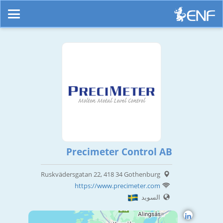
Precimeter Control AB
Ruskvädersgatan 22, 418 34 Gothenburg
https://www.precimeter.com
السويد