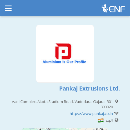
Pankaj Extrusions Ltd.
301 Aadi Complex, Akota Stadium Road, Vadodara, Gujarat
390020
https://www.pankaj.co.in
الهند