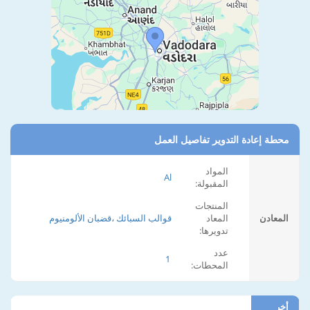
محطة إعادة التدوير تفاصيل العمل
المواد
Al
المقبولة:
المنتجات
المعادن
المعاد
قوالب السبائك ،قضبان الألومنيوم
تدويرها:
عدد
1
المحطات:
أخر