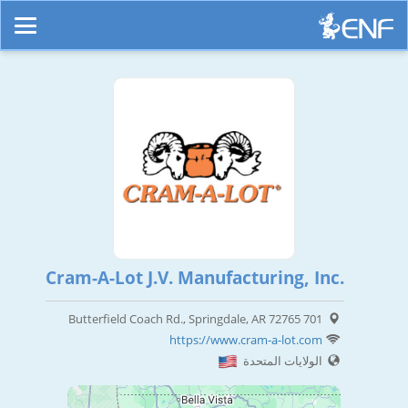
Cram-A-Lot J.V. Manufacturing, Inc.
701 Butterfield Coach Rd., Springdale, AR 72765
https://www.cram-a-lot.com
الولايات المتحدة