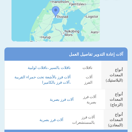
آلات إعادة التدوير تفاصيل العمل
ناقلات
ناقلات بالسير ،ناقلات لولبية
أنواع
المعدات
آلات
آلات فرز بالأشعة تحت حمراء القريبة
(البلاستيك)
الفرز
،آلات فرز بالكاميرا
أنواع
آلات فرز
المعدات
آلات فرز بصرية
بصرية
(الزجاج)
أنواع
آلات فرز
المعدات
آلات فرز بصرية
بالمستشعرات
(المعادن)