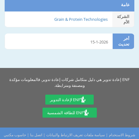
عامة
الشركة
Grain & Protein Technologies
الأم
أخر
15-1-2026
تحديث
ENF إعادة تدوير هي دليل متكامل شركات إعادة تدوير. فالمعلومات مؤكدة
ومصنفة ومترابطة.
ENF لإعادة التدوير
ENF للطاقة الشمسية
شروط الاستخدام
|
سياسة ملفات تعريف الارتباط والبيانات
|
اتصل بنا
|
حاسوب مكتبي