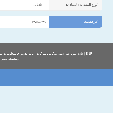
أنواع المعدات (المعادن)
ناقلات
أخر تحديث
12-8-2025
ENF إعادة تدوير هي دليل متكامل شركات إعادة تدوير. فالمعلومات م
ومصنفة ومتراب