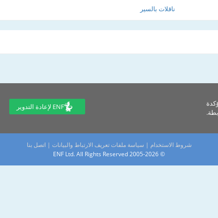
ناقلات بالسير
ؤكدة
ENF لإعادة التدوير
طة.
شروط الاستخدام
|
سياسة ملفات تعريف الارتباط والبيانات
|
اتصل بنا
© 2005-2026 ENF Ltd. All Rights Reserved