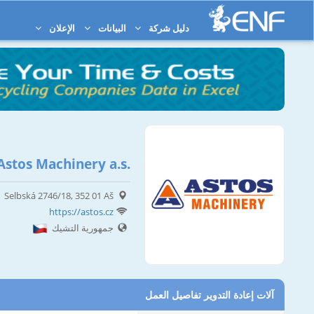
دليل شركة
البيانات
الإعلان
Astos Machinery a.s.
Selbská 2746/18, 352 01 Aš
https://astos.cz
جمهورية التشيك
آلات إعادة التدوير تفاصيل العمل