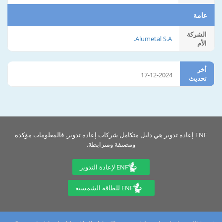
عامة
الشركة
Alumetal S.A.
الأم
أخر
17-12-2024
تحديث
ENF إعادة تدوير هي دليل متكامل شركات إعادة تدوير. فالمعلومات مؤكدة
ومصنفة ومترابطة.
ENF لإعادة التدوير
ENF للطاقة الشمسية