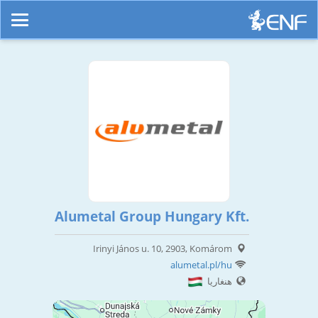
Alumetal Group Hungary Kft.
Irinyi János u. 10, 2903, Komárom
alumetal.pl/hu
هنغاريا