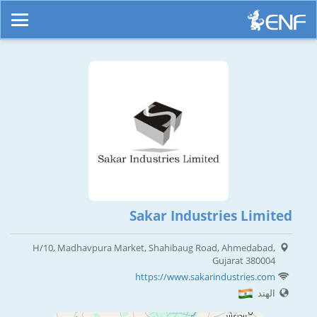
Sakar Industries Limited
H/10, Madhavpura Market, Shahibaug Road, Ahmedabad,
Gujarat 380004
https://www.sakarindustries.com
الهند