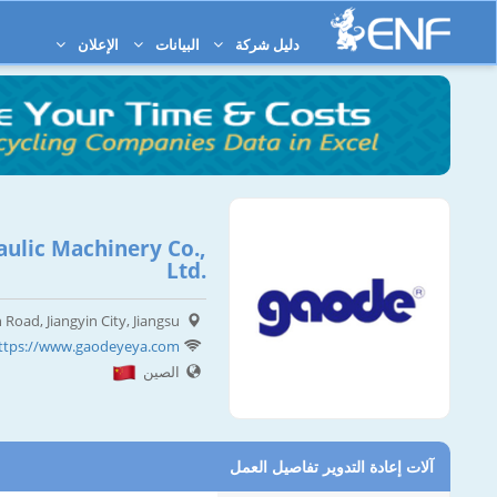
دليل شركة
البيانات
الإعلان
ulic Machinery Co.,
Ltd.
Road, Jiangyin City, Jiangsu
ttps://www.gaodeyeya.com
الصين
آلات إعادة التدوير تفاصيل العمل