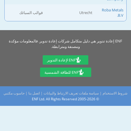
Roba Metals
Utrecht
قوالب السبائك
B.V.
ENF إعادة تدوير هي دليل متكامل شركات إعادة تدوير. فالمعلومات مؤكدة
ومصنفة ومترابطة.
ENF لإعادة التدوير
ENF للطاقة الشمسية
شروط الاستخدام
|
سياسة ملفات تعريف الارتباط والبيانات
|
اتصل بنا
|
حاسوب مكتبي
© 2005-2026 ENF Ltd. All Rights Reserved