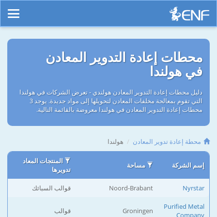
محطات إعادة التدوير المعادن
في هولندا
دليل محطات إعادة التدوير المعادن هولندي - تعرض الشركات في هولندا
التي تقوم بمعالجة مخلفات المعادن لتحويلها إلى مواد جديدة. يوجد 3
محطات إعادة التدوير المعادن في هولندا معروضة بالقائمة التالية.
محطة إعادة تدوير المعادن
هولندا
المنتجات المعاد
إسم الشركة
مساحة
تدويرها
Nyrstar
Noord-Brabant
قوالب السبائك
Purified Metal
Groningen
قوالب
Company