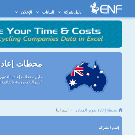
دليل شركة
البيانات
الإعلان
محطات إعادة 
أستراليا معروضة بالقائمة ال
محطة إعادة تدوير المعادن
أستراليا
إسم الشركة