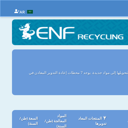
AR
دليل محطات إعادة التدوير المعادن أسترالي - تعرض الشركات في أستراليا التي تقوم بمعالجة مخلفات المعادن لتحويلها إلى مواد جديدة. يوجد 7 محطات إعادة التدوير المعادن في
المواد
المنتجات المعاد
السعة (طن/
المعالجة (طن/
تدويرها
السنة)
السنة)