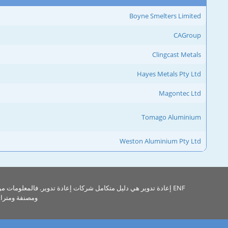
Boyne Smelters Limited
CAGroup
Clingcast Metals
Hayes Metals Pty Ltd
Magontec Ltd
Tomago Aluminium
Weston Aluminium Pty Ltd
ENF إعادة تدوير هي دليل متكامل شركات إعادة تدوير. فالمعلومات م
ومصنفة ومتراب