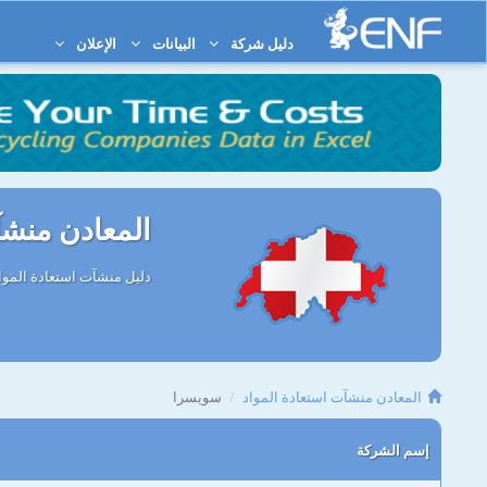
دليل شركة
البيانات
الإعلان
المعادن منشآ
دليل منشآت استعادة الموا
المعادن منشآت استعادة المواد
سويسرا
إسم الشركة