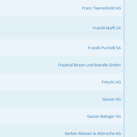
Franz Twerenbold AG
Fratelli Maffi SA
Fratelli Puricelli SA
Freaktal Boxen und Metalle GmbH
Fritschi AG
Gasser AG
Gasser-Balsiger AG
Gerber Alteisen & Abbrüche AG