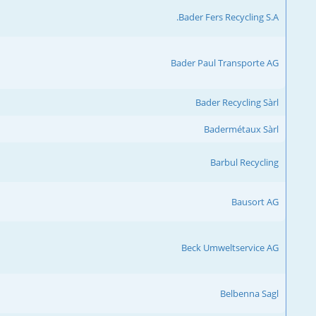
Bader Fers Recycling S.A.
Bader Paul Transporte AG
Bader Recycling Sàrl
Badermétaux Sàrl
Barbul Recycling
Bausort AG
Beck Umweltservice AG
Belbenna Sagl