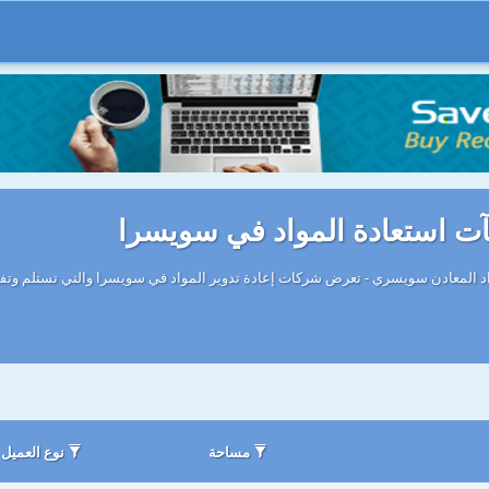
ت استعادة المواد في سويسرا
د المعادن سويسري - تعرض شركات إعادة تدوير المواد في سويسرا والتي تستلم وتفصل و
مساحة
نوع العميل