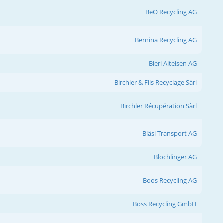
BeO Recycling AG
Bernina Recycling AG
Bieri Alteisen AG
Birchler & Fils Recyclage Sàrl
Birchler Récupération Sàrl
Bläsi Transport AG
Blöchlinger AG
Boos Recycling AG
Boss Recycling GmbH