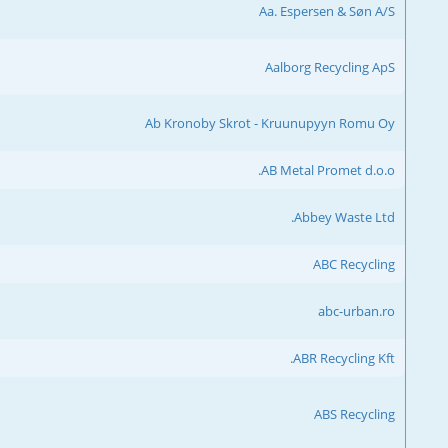
Aa. Espersen & Søn A/S
Aalborg Recycling ApS
Ab Kronoby Skrot - Kruunupyyn Romu Oy
AB Metal Promet d.o.o.
Abbey Waste Ltd.
ABC Recycling
abc-urban.ro
ABR Recycling Kft.
ABS Recycling