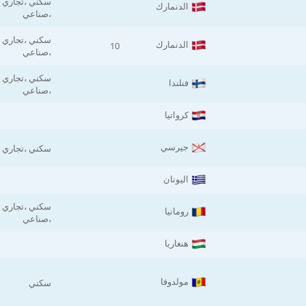
سكني ،تجاري
الدنمارك
،صناعي
سكني ،تجاري
الدنمارك
10
،صناعي
سكني ،تجاري
فنلندا
،صناعي
كرواتيا
جيرسي
سكني ،تجاري
اليونان
سكني ،تجاري
رومانيا
،صناعي
هنغاريا
مولدوفا
سكني