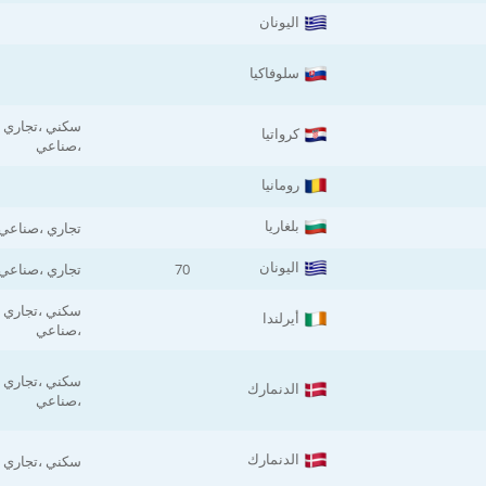
اليونان
سلوفاكيا
سكني ،تجاري
كرواتيا
،صناعي
رومانيا
بلغاريا
تجاري ،صناعي
اليونان
70
تجاري ،صناعي
سكني ،تجاري
أيرلندا
،صناعي
سكني ،تجاري
الدنمارك
،صناعي
الدنمارك
سكني ،تجاري