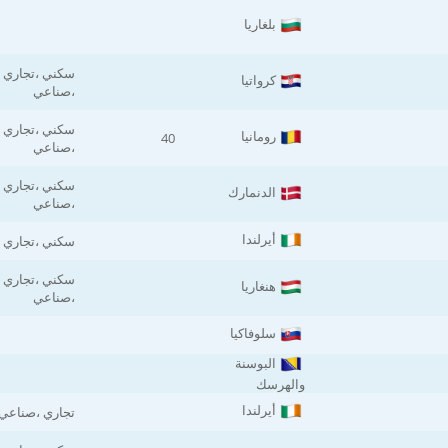
بلغاريا
سكني ،تجاري
كرواتيا
،صناعي
سكني ،تجاري
رومانيا
40
،صناعي
سكني ،تجاري
الدنمارك
،صناعي
أيرلندا
سكني ،تجاري
سكني ،تجاري
هنغاريا
،صناعي
سلوفاكيا
البوسنة
والهرسك
أيرلندا
تجاري ،صناعي