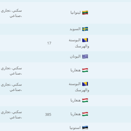
سكني ،تجاري
ليتوانيا
،صناعي
السويد
البوسنة
17
والهرسك
اليونان
سكني ،تجاري
هنغاريا
،صناعي
البوسنة
سكني ،تجاري
،صناعي
والهرسك
هنغاريا
سكني ،تجاري
هنغاريا
385
،صناعي
استونيا