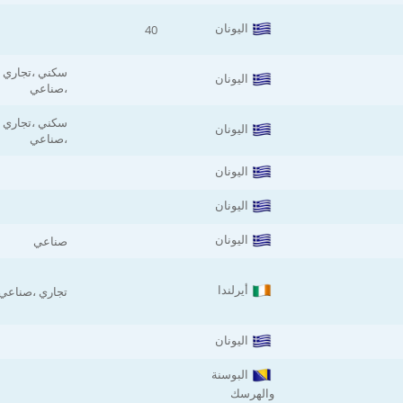
اليونان
40
سكني ،تجاري
اليونان
،صناعي
سكني ،تجاري
اليونان
،صناعي
اليونان
اليونان
اليونان
صناعي
أيرلندا
تجاري ،صناعي
اليونان
البوسنة
والهرسك