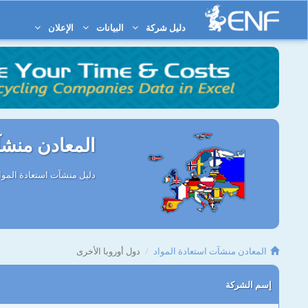
دليل شركة
البيانات
الإعلان
المعادن منشآ
دليل منشآت استعادة المواد
المعادن منشآت استعادة المواد
دول أوروبا الأخرى
إسم الشركة