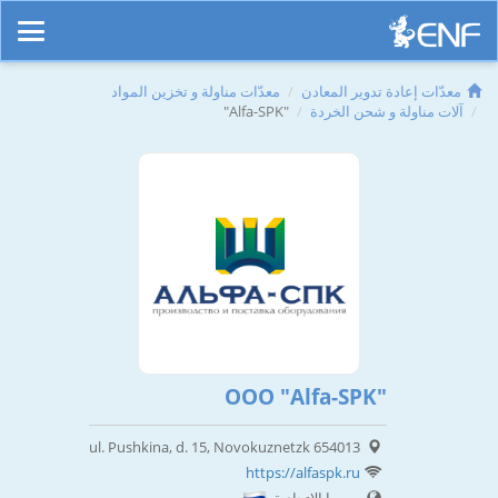
معدّات إعادة تدوير المعادن
معدّات مناولة و تخزين المواد
آلات مناولة و شحن الخردة
"Alfa-SPK"
OOO "Alfa-SPK"
ul. Pushkina, d. 15, Novokuznetzk 654013
https://alfaspk.ru