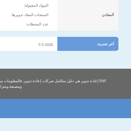
المواد المقبولة:
المعادن
المنتجات المعاد تدويرها:
عدد المحطات:
أخر تحديث
5-5-2026
ENF إعادة تدوير هي دليل متكامل شركات إعادة تدوير. فالمعلومات م
ومصنفة ومتراب